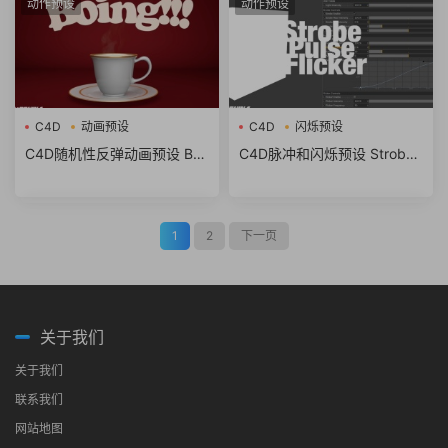
动作预设
动作预设
C4D
动画预设
C4D
闪烁预设
C4D随机性反弹动画预设 Boi
C4D脉冲和闪烁预设 Strobe
ng!
Pulse Flicker
1
2
下一页
关于我们
关于我们
联系我们
网站地图