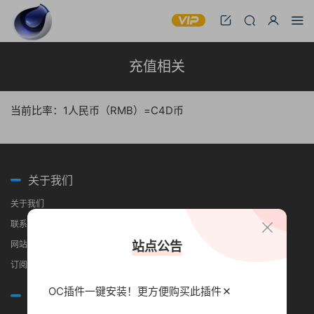
充值相关
当前比率：1人民币（RMB）=C4D币
关于我们
关于我们
联系我们
网站地图
站点公告
订阅RSS
OC插件一键安装！更方便
购买此插件
常见问题
分类导航
合作伙伴