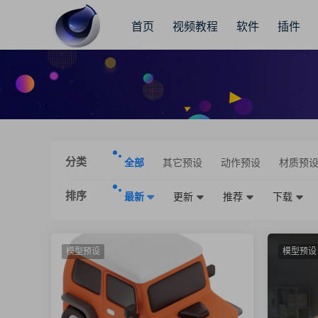
首页
视频教程
软件
插件
分类
全部
其它预设
动作预设
材质预
排序
最新
更新
推荐
下载
模型预设
模型预设