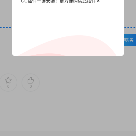
OC插件一键安装！更方便
购买此插件
VIP免费
升级VIP
立即购买
0
0