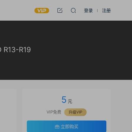
登录
注册
D R13-R19
5
元
VIP免费
升级VIP
立即购买