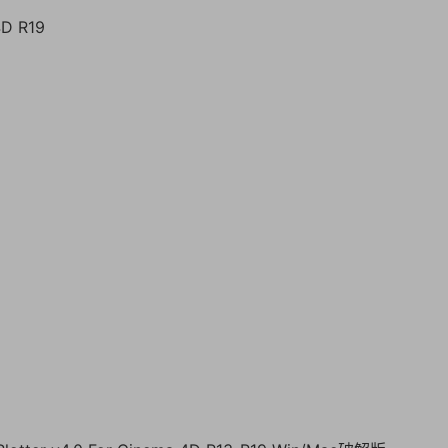
4D R19