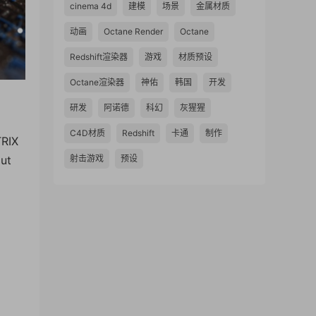
cinema 4d
建模
场景
金属材质
动画
Octane Render
Octane
Redshift渲染器
游戏
材质预设
Octane渲染器
神佑
韩国
开发
研发
阿诺德
科幻
灰猩猩
C4D材质
Redshift
卡通
制作
TRIX
射击游戏
预设
out