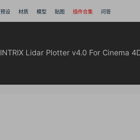
预设
材质
模型
贴图
插件合集
问答
IX Lidar Plotter v4.0 For Cinema 4