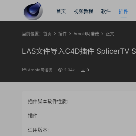
首页
视频教程
软件
插件
当前位置：
首页
插件
Arnold阿诺德
正文
LAS文件导入C4D插件 SplicerTV SINTR
Arnold阿诺德
2.04k
0
插件脚本软件性质:
插件
适用版本: