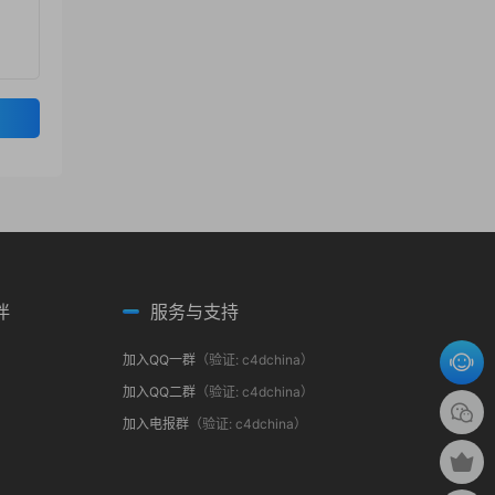
伴
服务与支持
加入QQ一群
（验证: c4dchina）
加入QQ二群
（验证: c4dchina）
加入电报群
（验证: c4dchina）