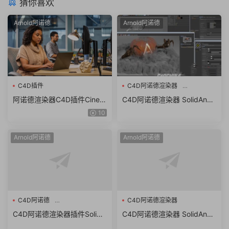
猜你喜欢
Arnold阿诺德
Arnold阿诺德
C4D插件
C4D阿诺德渲染器
SolidAngle C4DtoA 4.0.3.1
阿诺德渲染器C4D插件Cinem
C4D阿诺德渲染器 SolidAngl
a 4D To Arnold v4.6.8.1 WI
e C4DtoA 4.0.3.1 R21/R22/R
10
N/NoLM
23/R24/R25 Win/Mac替换破
解版
Arnold阿诺德
Arnold阿诺德
C4D阿诺德
C4D阿诺德渲染器
Solid Angle Cinema 4D To
C4D阿诺德渲染器插件Solid
C4D阿诺德渲染器 SolidAngl
Arnold v4.0.1
Angle Cinema 4D To Arnold
e C4DtoA 3.3.9 R21/R22/R2