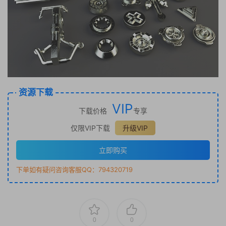
资源下载
VIP
下载价格
专享
仅限VIP下载
升级VIP
立即购买
下单如有疑问咨询客服QQ：794320719
0
0