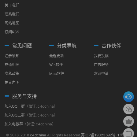
关于我们
联系我们
网站地图
订阅RSS
常见问题
分类导航
合作伙伴
注册须知
最近更新
我要投稿
充值相关
Win软件
广告服务
隐私政策
Mac软件
友链申请
免责声明
服务与支持
加入QQ一群
（验证: c4dchina）
加入QQ二群
（验证: c4dchina）
加入电报群
（验证: c4dchina）
© 2018-2018
c4dchina
All Rights Reserved.
苏ICP备19023692号-1
站内大