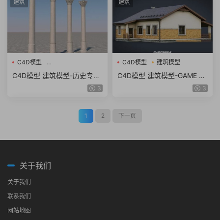
建筑
建筑
C4D模型
C4D模型
建筑模型
建筑模型-历史专栏3D模型
C4D模型 建筑模型-历史专栏
C4D模型 建筑模型-GAME RE
3D模型 C4D模型 含贴图 含
ADY COTTAGE C4D模型 含
3
3
材质
贴图 含材质
1
2
下一页
关于我们
关于我们
联系我们
网站地图