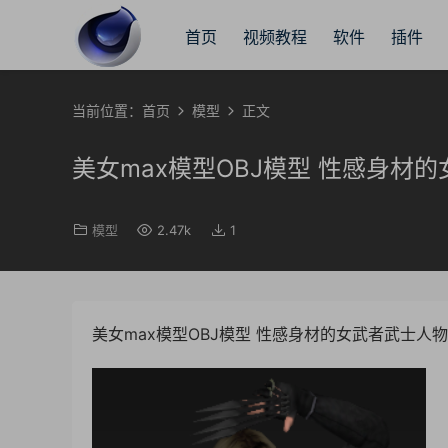
首页
视频教程
软件
插件
当前位置：
首页
模型
正文
美女max模型OBJ模型 性感身材
模型
2.47k
1
美女max模型OBJ模型 性感身材的女武者武士人