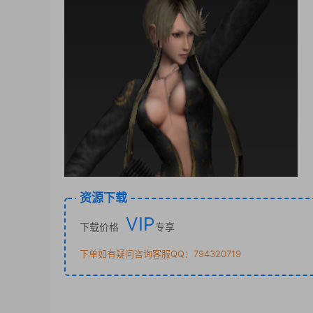
资源下载
VIP
下载价格
专享
下单如有疑问咨询客服QQ：794320719