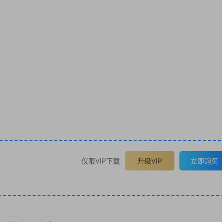
仅限VIP下载
升级VIP
立即购买