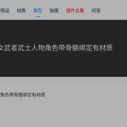
预设
材质
模型
贴图
插件合集
问答
的女武者武士人物角色带骨骼绑定有材质
物角色带骨骼绑定有材质