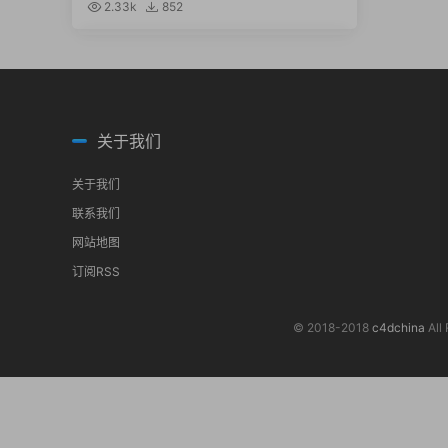
0）
2.33k
852
关于我们
关于我们
联系我们
网站地图
订阅RSS
© 2018-2018
c4dchina
All 