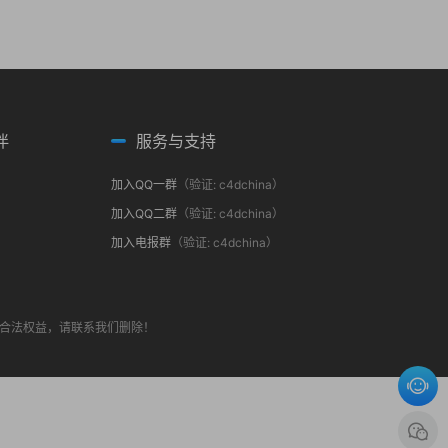
伴
服务与支持
加入QQ一群
（验证: c4dchina）
加入QQ二群
（验证: c4dchina）
加入电报群
（验证: c4dchina）
合法权益，请联系我们删除！