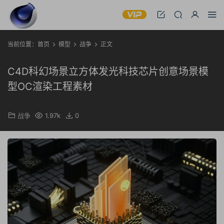
当前位置：
首页
模型
战争
正文
C4D科幻场景立方体发光科技芯片创意场景模
型OC渲染工程素材
战争
1.97k
0