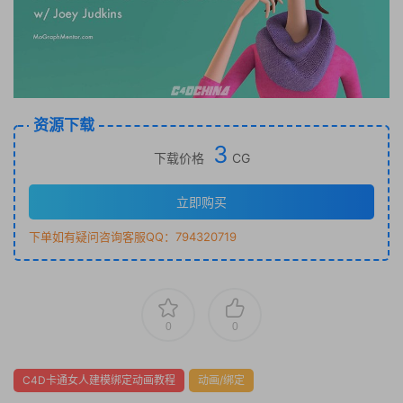
资源下载
3
下载价格
CG
立即购买
下单如有疑问咨询客服QQ：794320719
0
0
C4D卡通女人建模绑定动画教程
动画/绑定