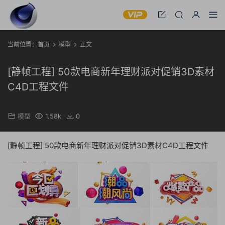
当前位置：
首页
模型
正文
[静帧工程] 50款电商新年理财派对促销3D素材
C4D工程文件
模型
1.58k
0
[静帧工程] 50款电商新年理财派对促销3D素材C4D工程文件