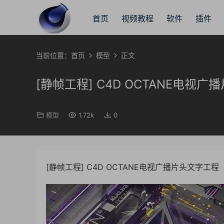
首页
视频教程
软件
插件
当前位置：
首页
模型
正文
[静帧工程] C4D OCTANE电视
模型
1.72k
0
[静帧工程] C4D OCTANE电视广播片头文字工程