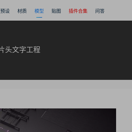
预设
材质
模型
贴图
插件合集
问答
广播片头文字工程