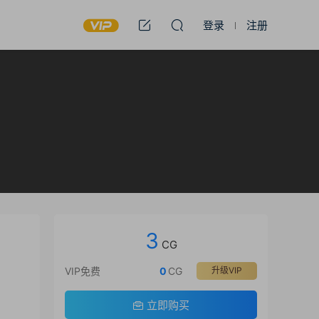
登录
注册
3
CG
VIP免费
0
CG
升级VIP
立即购买