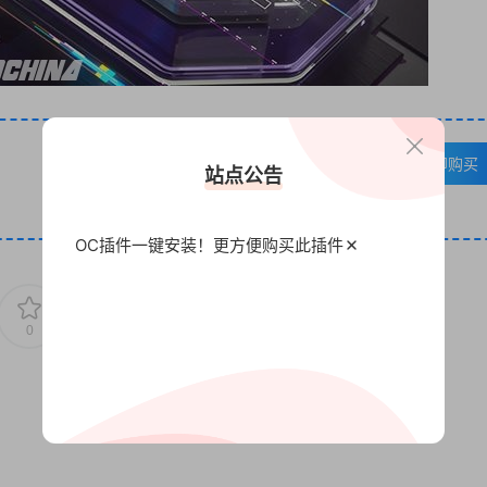
VIP免费
立即购买
站点公告
OC插件一键安装！更方便
购买此插件
0
0