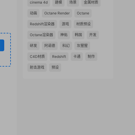
cinema 4d
建模
场景
金属材质
动画
Octane Render
Octane
Redshift渲染器
游戏
材质预设
Octane渲染器
神佑
韩国
开发
研发
阿诺德
科幻
灰猩猩
C4D材质
Redshift
卡通
制作
射击游戏
预设