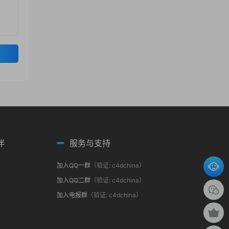
伴
服务与支持
加入QQ一群
（验证: c4dchina）
加入QQ二群
（验证: c4dchina）
加入电报群
（验证: c4dchina）