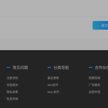
提交
常见问题
分类导航
合作伙
注册须知
最近更新
我要投稿
充值相关
Win软件
广告服务
隐私政策
Mac软件
友链申请
免责声明