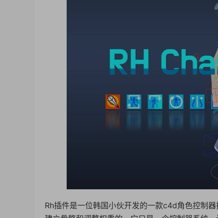
Rh插件是一位韩国小伙开发的一款c4d角色控制器