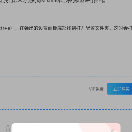
我们非常方便的对MIxma绑定好的模型进行控制。
ctr+e），在弹出的设置面板底部找到打开配置文件夹，这时会
VIP免费
立即购买