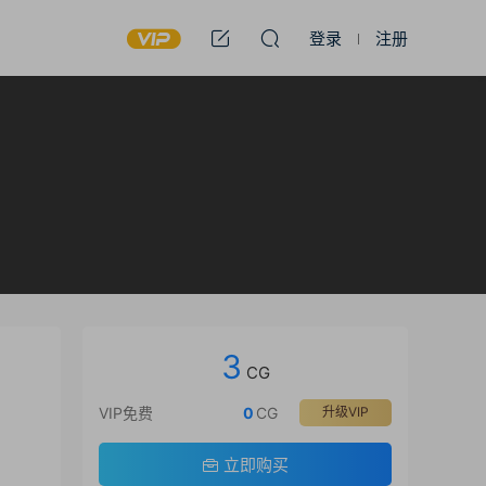
登录
注册
3
CG
VIP免费
0
CG
升级VIP
立即购买