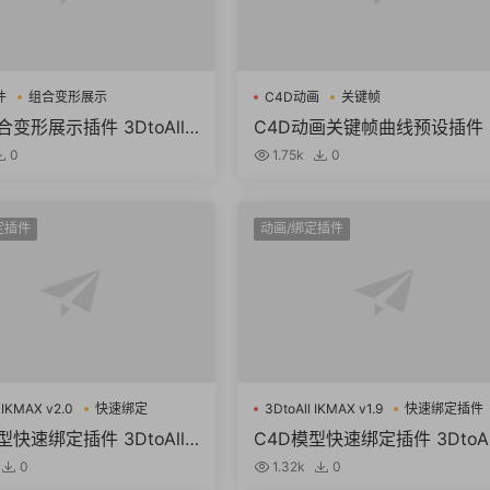
件
组合变形展示
C4D动画
关键帧
合变形展示插件 3DtoAll
C4D动画关键帧曲线预设插件 
Juggler V1.3 For Cinema
afixer v2.0.0 For Cinema 4D
0
1.75k
0
7-R26 Win破解版
22-R26
定插件
动画/绑定插件
 IKMAX v2.0
快速绑定
3DtoAll IKMAX v1.9
快速绑定插件
型快速绑定插件 3DtoAll I
C4D模型快速绑定插件 3DtoAll
2.0 for Cinema 4D R15
KMAX v1.9 for Cinema 4D R
0
1.32k
0
Win破解版
S24 Win破解版