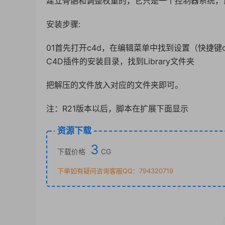
建立骨骼和调整权重的，它只是一个控制器系统，让
安装步骤:
01首先打开c4d，在编辑菜单中找到设置（快捷键
C4D插件的安装目录，找到Library文件夹
把解压的文件放入对应的文件夹即可。
注：R21版本以后，脚本在扩展下面显示
资源下载
3
下载价格
CG
下单如有疑问咨询客服QQ：794320719