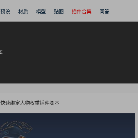
预设
材质
模型
贴图
插件合集
问答
本
色快速绑定人物权重插件脚本