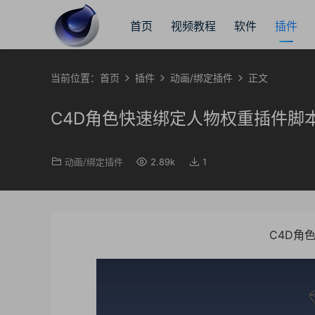
首页
视频教程
软件
插件
当前位置：
首页
插件
动画/绑定插件
正文
C4D角色快速绑定人物权重插件脚
动画/绑定插件
2.89k
1
C4D角