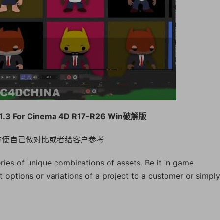
.3 For Cinema 4D R17-R26 Win破解版
果，方便自己做对比或者给客户参考
series of unique combinations of assets. Be it in game
 options or variations of a project to a customer or simply