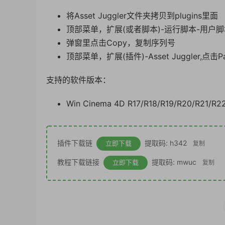
将Asset Juggler文件夹拷贝到plugins里面
顶部菜单，扩展(或者脚本)-运行脚本-用户脚本，弹
弹窗里点击Copy，复制序列号
顶部菜单，扩展(插件)-Asset Juggler,点
支持的软件版本：
Win Cinema 4D R17/R18/R19/R20/R21/R2
插件下载链
提取码: h342
立即下载
复制
教程下载链接
提取码: mwuc
立即下载
复制