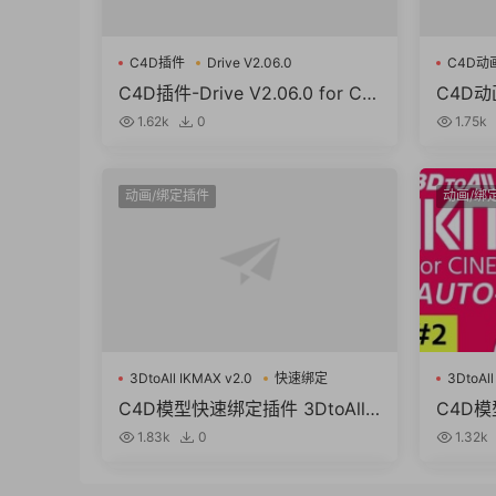
C4D插件
Drive V2.06.0
C4D动
C4D插件-Drive V2.06.0 for C4
C4D
D 2023 三维汽车绑定驱动工具
afixer
1.62k
0
1.75k
22-R2
动画/绑定插件
动画/绑
3DtoAll IKMAX v2.0
快速绑定
3DtoAll
C4D模型快速绑定插件 3DtoAll I
C4D模
KMAX v2.0 for Cinema 4D R15
KMAX v
1.83k
0
1.32k
-R25 Win破解版
S24 