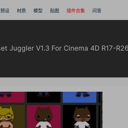
预设
材质
模型
贴图
插件合集
问答
Juggler V1.3 For Cinema 4D R17-R