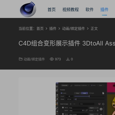
首页
视频教程
软件
插件
当前位置：
首页
插件
动画/绑定插件
正文
C4D组合变形展示插件 3DtoAll Asset 
动画/绑定插件
973
0