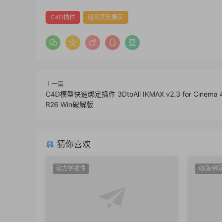
C4D插件
组合变形展示
上一篇
C4D模型快速绑定插件 3DtoAll IKMAX v2.3 for Cinema 4
R26 Win破解版
猜你喜欢
动力学插件
动画/绑