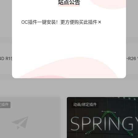
站点公告
OC插件一键安装！更方便
购买此插件
D R15-
3DS MAX场景模型导入C4D插件 MAXtoC4D v6.3 R15-R26 
定插件
动画/绑定插件