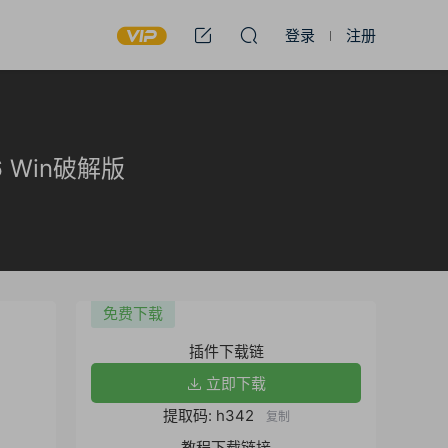
登录
注册
26 Win破解版
免费下载
插件下载链
立即下载
提取码: h342
复制
教程下载链接