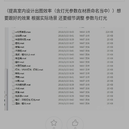
（提高室内设计出图效率（含灯光参数在材质命名当中））想
要跟好的效果 根据实际场景 还要细节调整 参数与灯光
0
0