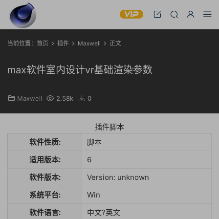
当前位置：
首页
插件
Maxwell
正文
max软件室内设计vr基础渲染参数
Maxwell
2.58k
0
插件脚本
软件性质:
脚本
适用版本:
6
软件版本:
Version: unknown
系统平台:
Win
软件语言:
中文?英文