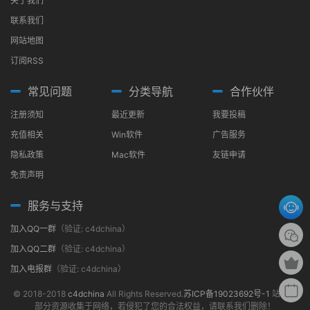
关于我们
联系我们
网站地图
订阅RSS
常见问题
分类导航
合作伙伴
注册须知
最近更新
我要投稿
充值相关
Win软件
广告服务
隐私政策
Mac软件
友链申请
免责声明
服务与支持
加入QQ一群
（验证: c4dchina）
加入QQ二群
（验证: c4dchina）
加入电报群
（验证: c4dchina）
© 2018-2018
c4dchina
All Rights Reserved.
苏ICP备19023692号-1
站内大
部分资源收集于网络，若侵犯了您的合法权益，请联系我们删除！