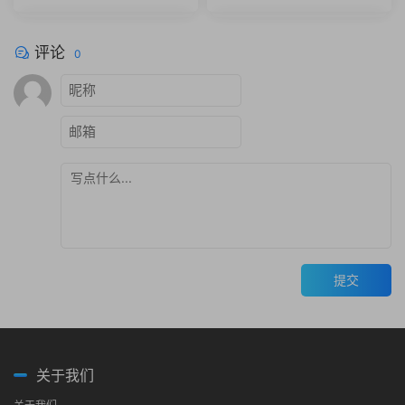
rt helper Cinema 4D Octane
3 C4D R14-R18 Win x64
评论
0
提交
关于我们