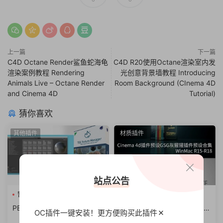
上一篇
下一篇
C4D Octane Render鲨鱼蛇海龟
C4D R20使用Octane渲染室内发
渲染案例教程 Rendering
光创意背景墙教程 Introducing
Animals Live – Octane Render
Room Background (CInema 4D
and Cinema 4D
Tutorial)
猜你喜欢
其他插件
材质插件
站点公告
暂无标签
Cinema 4d插件
GSG
灰猩猩插件
PBR材质管理导入C4D插件 T
Cinema 4d插件预设GSG灰猩
OC插件一键安装！更方便
购买此插件
GS Texture Manager v1.6 fo
猩插件预设合集WinMac R15