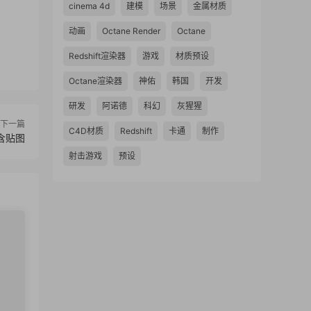
cinema 4d
建模
场景
金属材质
动画
Octane Render
Octane
Redshift渲染器
游戏
材质预设
Octane渲染器
神佑
韩国
开发
研发
阿诺德
科幻
灰猩猩
下一篇
C4D材质
Redshift
卡通
制作
 含贴图
射击游戏
预设