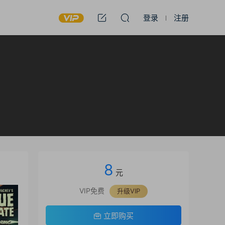
登录
注册
8
元
VIP免费
升级VIP
立即购买