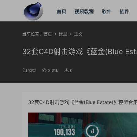
首页
视频教程
软件
插件
当前位置：
首页
模型
正文
32套C4D射击游戏《蓝金(Blue Est
模型
2.21k
0
32套C4D射击游戏《蓝金(Blue Estate)》模型合集