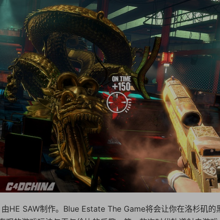
，由HE SAW制作。Blue Estate The Game将会让你在洛杉矶