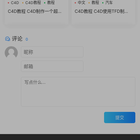
C4D
C4D教程
教程
中文
教程
汽车
C4D教程 C4D制作一个超写
C4D教程 C4D使用TFD制作
实的星巴克杯子中文视频教程
汽车爆炸翻滚场景特效中文视
频教程
评论
0
提交