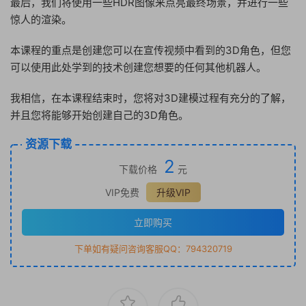
最后，我们将使用一些HDR图像来点亮最终场景，并进行一些
惊人的渲染。
本课程的重点是创建您可以在宣传视频中看到的3D角色，但您
可以使用此处学到的技术创建您想要的任何其他机器人。
我相信，在本课程结束时，您将对3D建模过程有充分的了解，
并且您将能够开始创建自己的3D角色。
资源下载
2
下载价格
元
VIP免费
升级VIP
立即购买
下单如有疑问咨询客服QQ：794320719