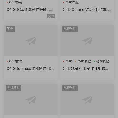
C4D教程
C4D教程
C4D/OC渲染器制作等轴2.5D
C4D/Octane渲染器制作3D色
房子建模渲染教程How to Ma
度气球文字教程Chromatic B
3
ke an Isometric Room in Cin
alloon 3D Type in Cinema4
ema 4D and Octane
D
案例
视频教程
C4D插件
C4D
C4D教程
动画教程
C4D/Octane渲染器制作3D色
C4D教程 C4D制作红细胞血
度气球文字教程Chromatic B
管流动动画教程
alloon 3D Type in Cinema4
D
视频教程
视频教程