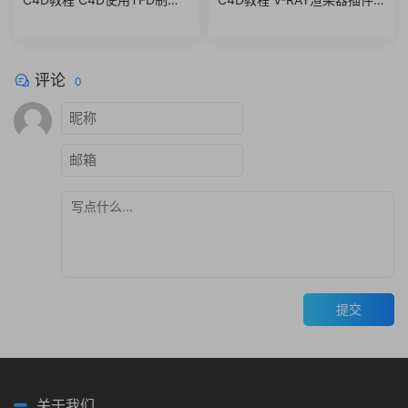
汽车爆炸翻滚场景特效中文视
材质渲染C4D教程
频教程
评论
0
提交
关于我们