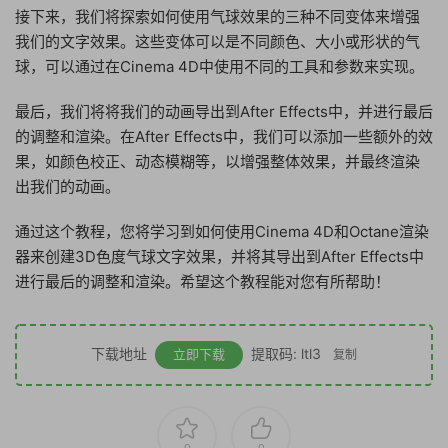
接下来，我们将探索如何使用气球效果的三种不同变体来增强
我们的文字效果。这些变体可以是不同颜色、大小或形状的气
球，可以通过在Cinema 4D中使用不同的工具和参数来实现。
最后，我们将将我们的动画导出到After Effects中，并进行最后
的调整和渲染。在After Effects中，我们可以添加一些额外的效
果，如颜色校正、动态模糊等，以增强整体效果，并最终渲染
出我们的动画。
通过这个教程，您将学习到如何使用Cinema 4D和Octane渲染
器来创建3D色度气球文字效果，并将其导出到After Effects中
进行最后的调整和渲染。希望这个教程能对您有所帮助！
下载地址
提取码: ltl3
立即下载
复制