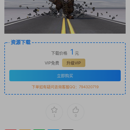
资源下载
1
下载价格
元
VIP免费
升级VIP
立即购买
下单如有疑问咨询客服QQ：794320719
1
0