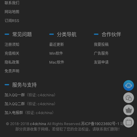
联系我们
网站地图
订阅RSS
常见问题
分类导航
合作伙伴
注册须知
最近更新
我要投稿
充值相关
Win软件
广告服务
隐私政策
Mac软件
友链申请
免责声明
服务与支持
加入QQ一群
（验证: c4dchina）
加入QQ二群
（验证: c4dchina）
加入电报群
（验证: c4dchina）
© 2018-2018
c4dchina
All Rights Reserved.
苏ICP备19023692号-1
站内大
部分资源收集于网络，若侵犯了您的合法权益，请联系我们删除！