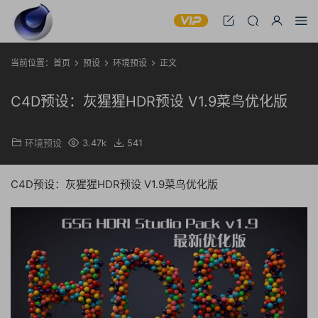
当前位置：
首页
预设
环境预设
正文
C4D预设：灰猩猩HDR预设 V1.9菜鸟优化版
环境预设
3.47k
541
C4D预设：灰猩猩HDR预设 V1.9菜鸟优化版