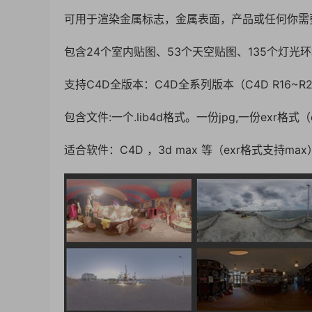
可用于渲染金属标志，金属表面，产品或任何你需要
包含24个室内贴图、53个天空贴图、135个灯光
支持C4D全版本：C4D全系列版本（C4D R16~R26 
包含文件:一个.lib4d格式。一份jpg,一份exr格式
适合软件：C4D ，3d max 等（exr格式支持max