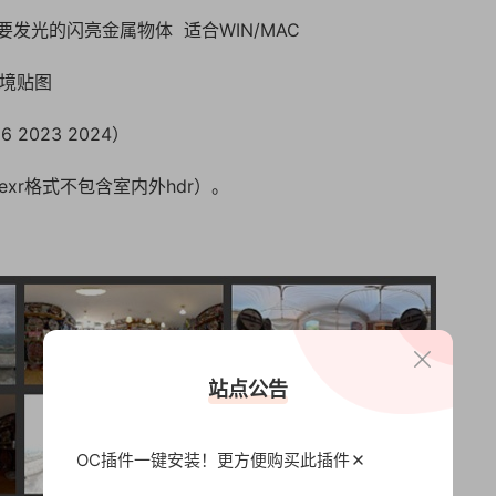
发光的闪亮金属物体 适合WIN/MAC
环境贴图
2023 2024）
（exr格式不包含室内外hdr）。
）
站点公告
OC插件一键安装！更方便
购买此插件