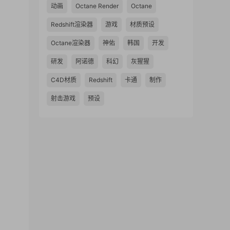
动画
Octane Render
Octane
Redshift渲染器
游戏
材质预设
Octane渲染器
神佑
韩国
开发
研发
阿诺德
科幻
灰猩猩
C4D材质
Redshift
卡通
制作
射击游戏
预设