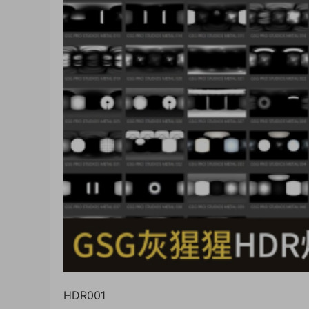
HDR001