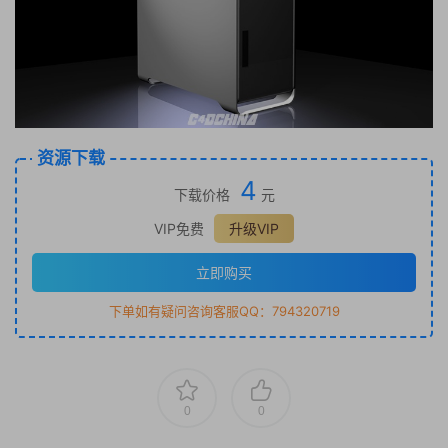
资源下载
4
下载价格
元
VIP免费
升级VIP
立即购买
下单如有疑问咨询客服QQ：794320719
0
0