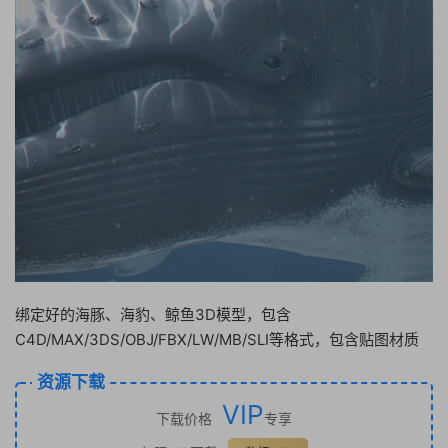
绑定好的海豚、海豹、鲸鱼3D模型，包含
C4D/MAX/3DS/OBJ/FBX/LW/MB/SLI等格式，包含贴图材质
资源下载
VIP
下载价格
专享