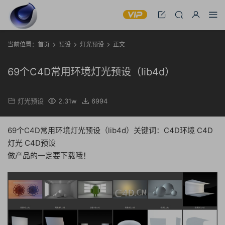
当前位置：
首页
预设
灯光预设
正文
69个C4D常用环境灯光预设（lib4d）
灯光预设
2.31w
6994
69个C4D常用环境灯光预设（lib4d）关键词：C4D环境 C4D
灯光 C4D预设
做产品的一定要下载哦！