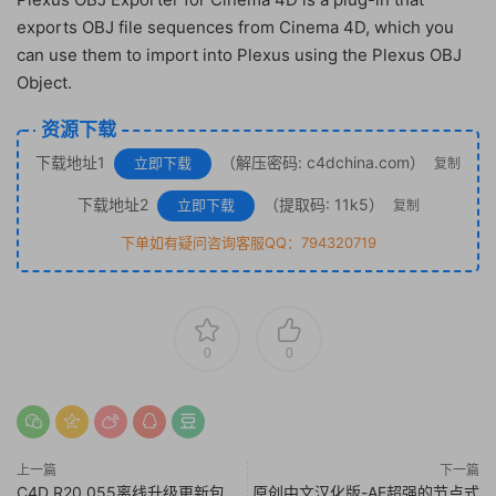
exports OBJ file sequences from Cinema 4D, which you
can use them to import into Plexus using the Plexus OBJ
Object.
资源下载
下载地址1
（解压密码: c4dchina.com）
立即下载
复制
下载地址2
（提取码: 11k5）
立即下载
复制
下单如有疑问咨询客服QQ：794320719
0
0
上一篇
下一篇
C4D R20.055离线升级更新包
原创中文汉化版-AE超强的节点式