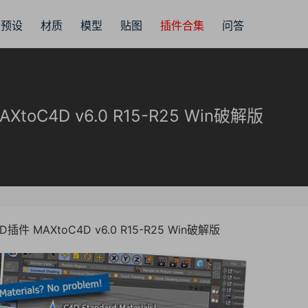
预设
材质
模型
贴图
插件合集
问答
oC4D v6.0 R15-R25 Win破解版
件 MAXtoC4D v6.0 R15-R25 Win破解版