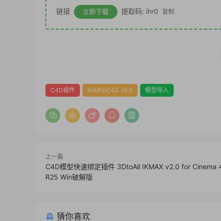
链接
提取码: ihr0
立即下载
复制
C4D插件
MAXtoC4D v6.0
模型导入
上一篇
C4D模型快速绑定插件 3DtoAll IKMAX v2.0 for Cinema 4
R25 Win破解版
猜你喜欢