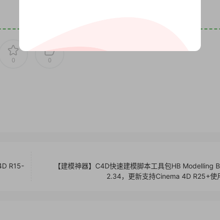
0
0
D R15-
【建模神器】C4D快速建模脚本工具包HB Modelling Bu
2.34，更新支持Cinema 4D R25+