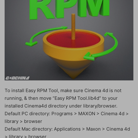
To install Easy RPM Tool, make sure Cinema 4d is not
running, & then move “Easy RPM Tool.lib4d” to your
installed Cinema4d directory under library/browser.
Default PC directory: Programs > MAXON > Cinema 4d >
library > browser
Default Mac directory: Applications > Maxon > Cinema 4d
> library > browser