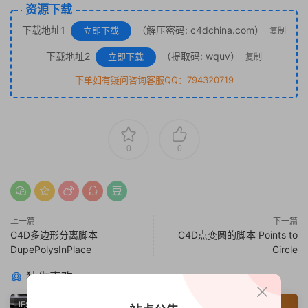
资源下载
下载地址1
（解压密码: c4dchina.com）
立即下载
复制
下载地址2
（提取码: wquv）
立即下载
复制
下单如有疑问咨询客服QQ：794320719
0
0
上一篇
下一篇
C4D多边形分离脚本
C4D点变圆的脚本 Points to
DupePolysInPlace
Circle
猜你喜欢
IES灯光域
脚本预设