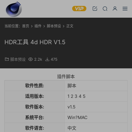
当前位置：
首页
插件
脚本预设
正文
HDR工具 4d HDR V1.5
脚本预设
2.2k
475
插件脚本
软件性质:
脚本
适用版本:
1 2 3 4 5
软件版本:
v1.5
系统平台:
Win?MAC
软件语言:
中文