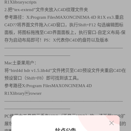
R1Xlibraryscripts
2.把“tex-extend”文件夹放入C4D纹理文件夹
参考路径：X:Program FilesMAXONCINEMA 4D R1X ex3.重启
C4D??将界面文件拖入C4D窗口，执行Shift+F12 勾选编辑图标
面板，将图标拖拽至C4D界面面板上，执行窗口-自定义布局-保
存为启动布局即可！PS：X代表你C4D的盘符以及版本
———————————————————————————
———————————————
Mac土豪果用户：
将“bird4d hdr v1.5.lib4d”文件拷贝至C4D预设文件夹重启C4D在
预设窗口（Shift+F8）即可找到该工具。
参考路径X:Program FilesMAXONCINEMA 4D
R1Xlibraryrowser
———————————————————————————
———————————————
PC使用本工具提示丢失HDR（不显示HDR）的，请下载HDR扩
展包，
按照上面PC安装步骤的第2步安装，或者重新下载下面的
站点公告