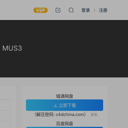
登录
注册
c MUS3
城通网盘
立即下载
（解压密码: c4dchina.com）
复制
百度网盘