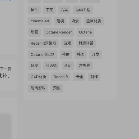
插件
中文
合集
动画工程
cinema 4d
建模
场景
金属材质
动画
Octane Render
Octane
Redshift渲染器
游戏
材质预设
Octane渲染器
神佑
韩国
开发
研发
阿诺德
科幻
灰猩猩
下一篇
汉化补丁
C4D材质
Redshift
卡通
制作
射击游戏
预设