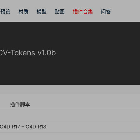
预设
材质
模型
贴图
插件合集
问答
okens v1.0b
插件脚本
 C4D R17 – C4D R18