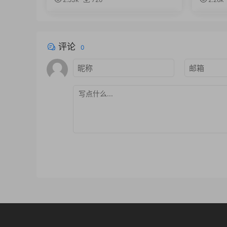
4D R15-R18/R19 破解版
in/Mac
评论
0