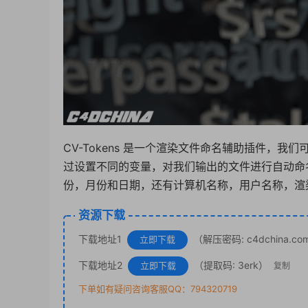
CV-Tokens 是一个渲染文件命名辅助插件，
过设置不同的变量，对我们输出的文件进行自动命
份，月份和日期，还有计算机名称，用户名称，渲
资源下载
下载地址1
（解压密码: c4dchina.co
立即下载
下载地址2
（提取码: 3erk）
立即下载
复制
下单如有疑问咨询客服QQ：794320719