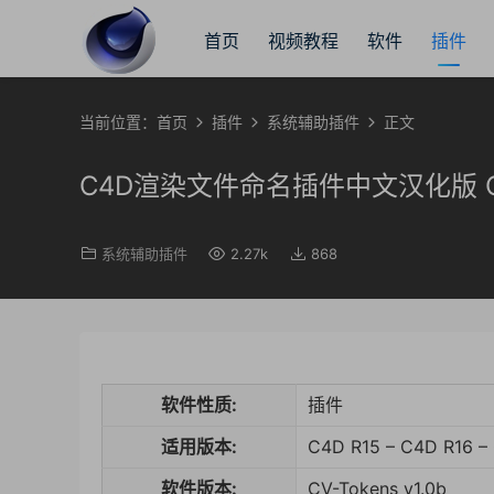
首页
视频教程
软件
插件
当前位置：
首页
插件
系统辅助插件
正文
C4D渲染文件命名插件中文汉化版 CV-T
系统辅助插件
2.27k
868
软件性质:
插件
适用版本:
C4D R15 – C4D R16 –
软件版本:
CV-Tokens v1.0b