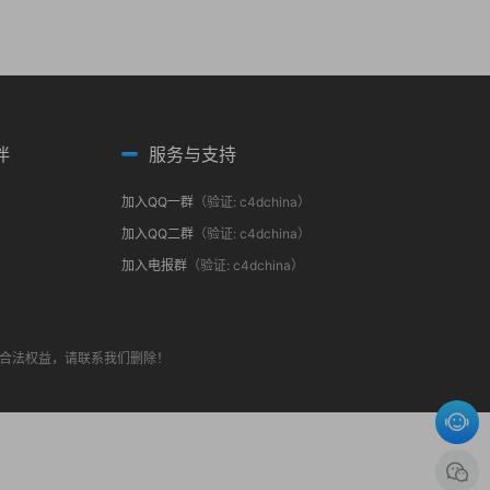
伴
服务与支持
加入QQ一群
（验证: c4dchina）
加入QQ二群
（验证: c4dchina）
加入电报群
（验证: c4dchina）
合法权益，请联系我们删除！