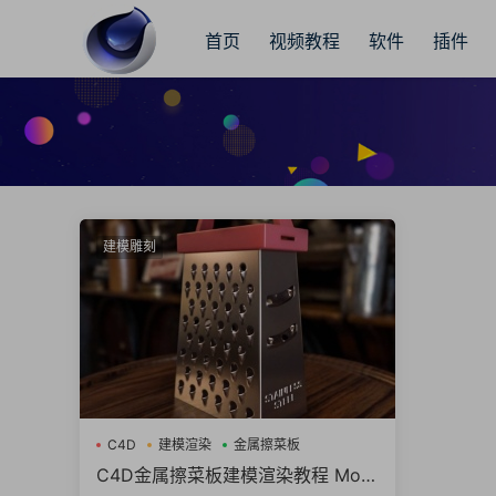
首页
视频教程
软件
插件
建模雕刻
C4D
建模渲染
金属擦菜板
C4D金属擦菜板建模渲染教程 Mod