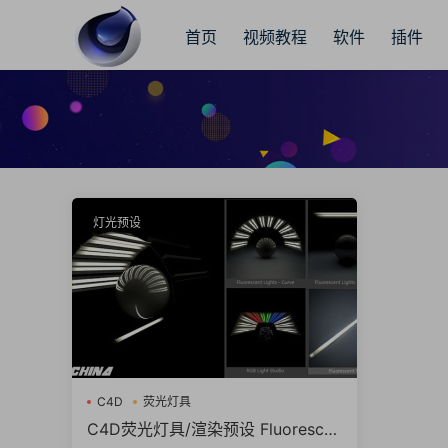
首页
视频教程
软件
插件
灯光预设
C4D
荧光灯具
C4D荧光灯具/渲染预设 Fluorescen