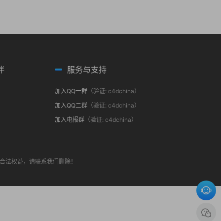
伴
服务与支持
加入QQ一群
（验证: c4dchina）
加入QQ二群
（验证: c4dchina）
加入电报群
（验证: c4dchina）
合法权益，请联系我们删除！