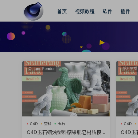
首页
视频教程
软件
插件
Octane Render
塑料材质
C4D
塑料
玉石
C4D
C4D玉石蜡烛塑料糖果肥皂材质模
C4D