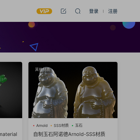
登录
注册
其他材质
Arnold
SSS材质
玉石
terial
自制玉石阿诺德Arnold-SSS材质