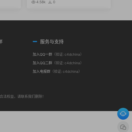
4.58k
0
伴
服务与支持
加入QQ一群
（验证: c4dchina）
加入QQ二群
（验证: c4dchina）
加入电报群
（验证: c4dchina）
合法权益，请联系我们删除！