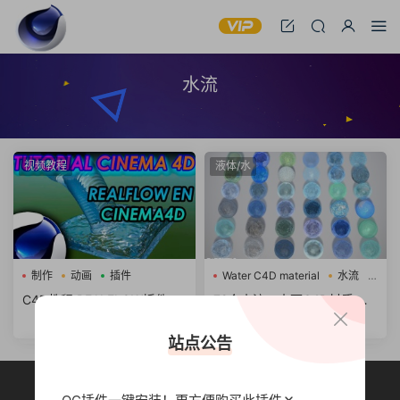
水流
视频教程
液体/水
制作
动画
插件
Water C4D material
水流
水面
C4D教程 REALFLOW插件制
72个水流、水面C4D材质 Wa
作水流动画C4D教程
ter C4D material
站点公告