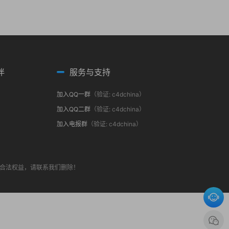
伴
服务与支持
加入QQ一群
（验证: c4dchina）
加入QQ二群
（验证: c4dchina）
加入电报群
（验证: c4dchina）
合法权益，请联系我们删除！