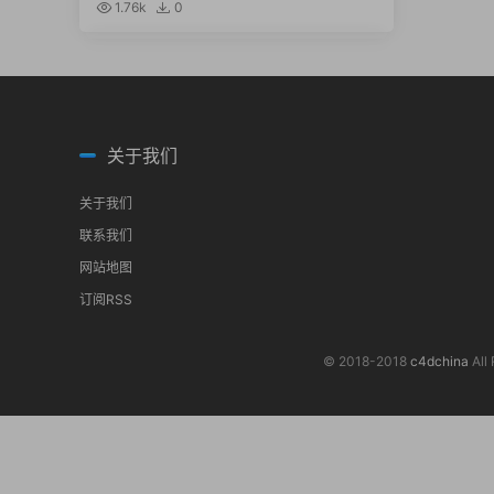
1.76k
0
关于我们
关于我们
联系我们
网站地图
订阅RSS
© 2018-2018
c4dchina
All 