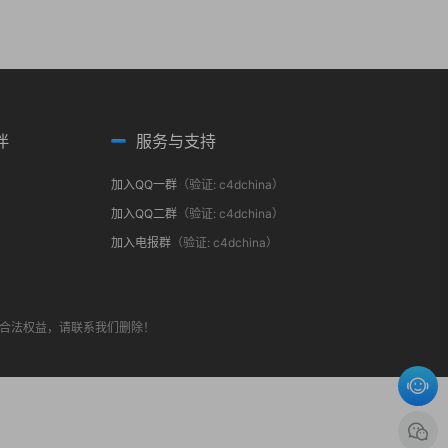
伴
服务与支持
加入QQ一群
（验证: c4dchina）
加入QQ二群
（验证: c4dchina）
加入电报群
（验证: c4dchina）
合法权益，请联系我们删除！