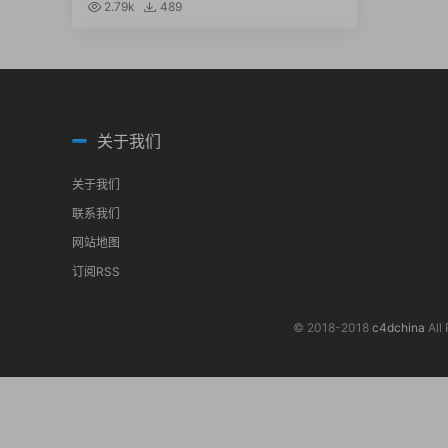
re
2.79k
489
关于我们
关于我们
联系我们
网站地图
订阅RSS
© 2018-2018
c4dchina
All 