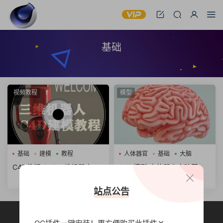
基础
视频教程
模型
基础
建模
教程
人体器官
基础
大脑
C4D教程 C4D三维机器人基
C4D模型 人体器官大脑基础
础建模教程
模型 含材质
站点公告