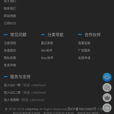
关于我们
联系我们
网站地图
订阅RSS
常见问题
分类导航
合作伙伴
注册须知
最近更新
我要投稿
充值相关
Win软件
广告服务
隐私政策
Mac软件
友链申请
免责声明
服务与支持
加入QQ一群
（验证: c4dchina）
加入QQ二群
（验证: c4dchina）
加入电报群
（验证: c4dchina）
© 2018-2018
c4dchina
All Rights Reserved.
苏ICP备19023692号-1
站内大
部分资源收集于网络，若侵犯了您的合法权益，请联系我们删除！