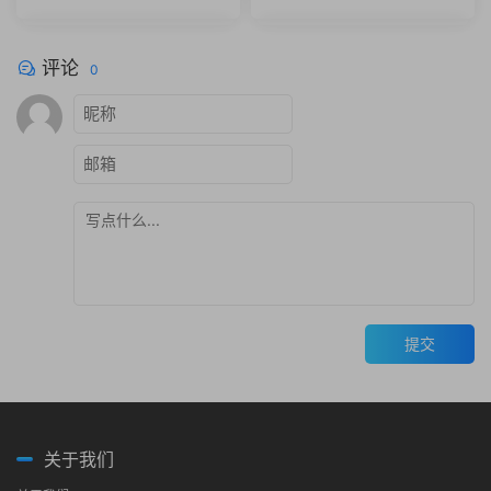
Cinema 4D R16 Win/Mac破
Gorilla Transform 1.2254
解版
评论
0
提交
关于我们