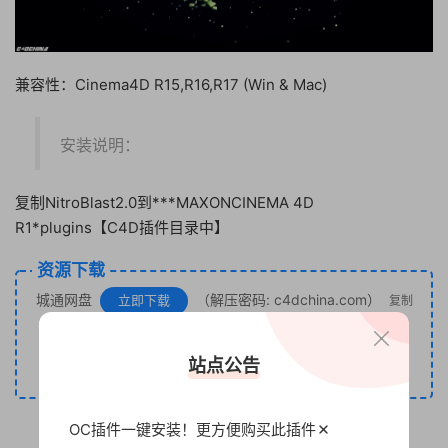
兼容性：Cinema4D R15,R16,R17 (Win & Mac)
安装说明：
复制NitroBlast2.0到***MAXONCINEMA 4D
R1*plugins【C4D插件目录中】
资源下载
城通网盘
（解压密码: c4dchina.com）
立即下载
复制
百度网盘
（提取码: 3y56）
立即下载
复制
站点公告
下单如有疑问咨询客服QQ：794320719
OC插件一键安装！更方便
购买此插件