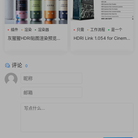
插件
渲染
渲染器
只需
工作流程
是一个
灰猩猩HDRI贴图渲染预览调
HDRI Link 1.054 for Cinema
用插件Greyscalegorilla HDRI
4D R18
Link 1.054 for C4D R14
评论
0