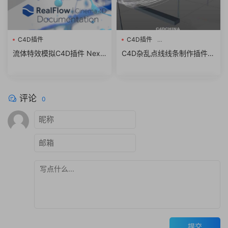
C4D插件
C4D插件
杂乱点线线条制作
流体特效模拟C4D插件 Next
C4D杂乱点线线条制作插件 T
Limit RealFlow Cinema 4D v
opowire 1.3 For Cinema 4D
3.3.8.0060 支持2024/2023
R15-2023 Win/Mac + 使用
WIN
教程
评论
0
提交