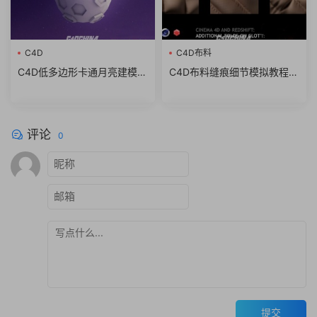
C4D
C4D布料
C4D低多边形卡通月亮建模教
C4D布料缝痕细节模拟教程 S
程(英文字幕) Tutsplus – Cre
killshare – Cinema 4D and R
ate a Low Poly Moon With C
edshift Additional Fold Detai
inema 4D
ls On Cloth
评论
0
提交