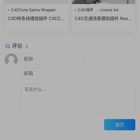
C4DZone Spline Wrapper
C4D插件
cinema 4d
v3.0
RealTraffic
C4D样条线缠绕插件 C4DZo
C4D交通场景模拟插件 RealT
C4D样条线
ne Spline Wrapper v3.0 For
raffic 1.00.2 For Cinema 4D
Cinema 4D R21-R25破解版
R16-R19 Win破解版
+使用教程
评论
0
提交