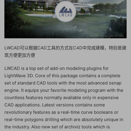
LWCAD可以根据CAD工具的方式在C4D中完成建模，特别是建
筑方便更加方便
LWCAD is a top set of add-on modeling plugins for
LightWave 3D. Core of this package contains a complete
set of standard CAD tools with the most advanced osnap
engine. It equips your favorite modeling program with the
countless features normally available only in expensive
CAD applications. Latest versions contains some
revolutionary features as a real-time curve booleans or
real-time polygons drilling which are absolutely unique in
the industry. Also new set of archiviz tools which is