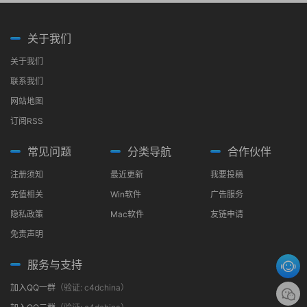
关于我们
关于我们
联系我们
网站地图
订阅RSS
常见问题
分类导航
合作伙伴
注册须知
最近更新
我要投稿
充值相关
Win软件
广告服务
隐私政策
Mac软件
友链申请
免责声明
服务与支持
加入QQ一群
（验证: c4dchina）