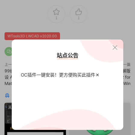
1
1
WTools3D LWCAD v2020.00
站点公告
上一篇
下一篇
99组C4D Redshift渲染器材质预
C4D实时交互渲染器破解版
OC插件一键安装！更方便
购买此插件
设 Artstation – Redshift Rustic
Corona Renderer 6 Hotfix 2 for
Material Pack 99
Cinema 4D R14-S24 Win
猜你喜欢
其他插件
建模插件