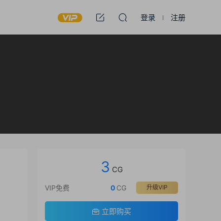
登录
注册
3
CG
VIP免费
0
CG
升级VIP
立即购买