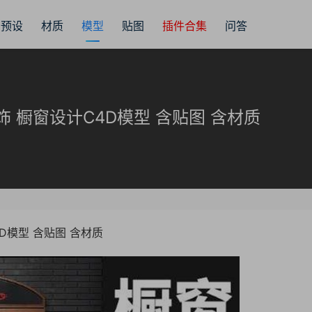
预设
材质
模型
贴图
插件合集
问答
 橱窗设计C4D模型 含贴图 含材质
D模型 含贴图 含材质