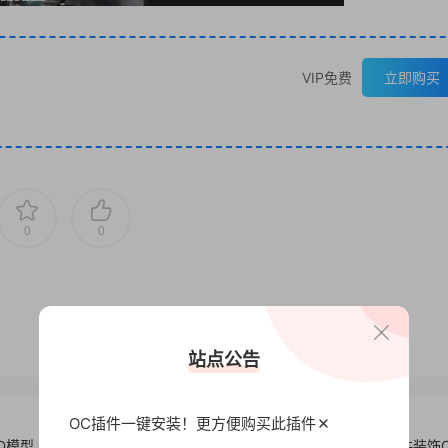
VIP免费
立即购买
0
0
站点公告
OC插件一键安装！更方便
购买此插件
D模型 含
C4D模型 室内模型-室内家居工艺品饰品植物家具 摆件装饰C