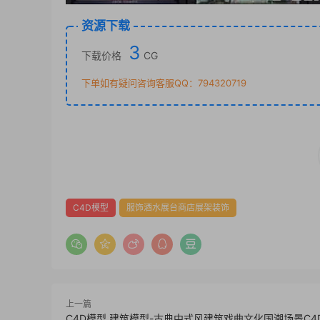
资源下载
3
下载价格
CG
下单如有疑问咨询客服QQ：794320719
C4D模型
服饰酒水展台商店展架装饰
上一篇
C4D模型 建筑模型-古典中式风建筑戏曲文化国潮场景C4