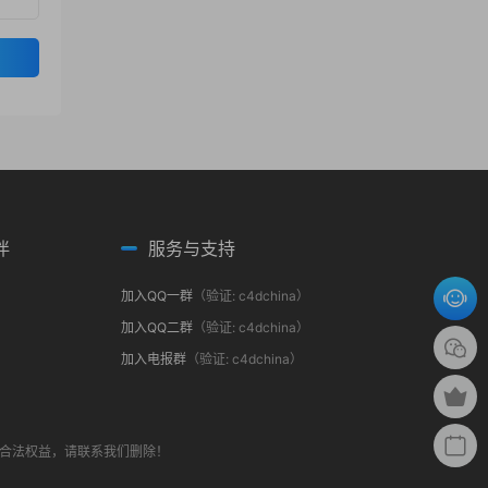
伴
服务与支持
加入QQ一群
（验证: c4dchina）
加入QQ二群
（验证: c4dchina）
加入电报群
（验证: c4dchina）
合法权益，请联系我们删除！