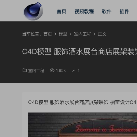
首页
视频教程
软件
插件
当前位置：
首页
模型
室内工程
正文
C4D模型 服饰酒水展台商店展架装饰
室内工程
1.65k
1
C4D模型 服饰酒水展台商店展架装饰 橱窗设计C4