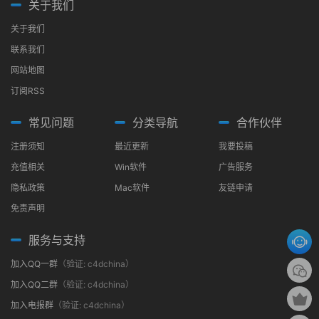
关于我们
关于我们
联系我们
网站地图
订阅RSS
常见问题
分类导航
合作伙伴
注册须知
最近更新
我要投稿
充值相关
Win软件
广告服务
隐私政策
Mac软件
友链申请
免责声明
服务与支持
加入QQ一群
（验证: c4dchina）
加入QQ二群
（验证: c4dchina）
加入电报群
（验证: c4dchina）