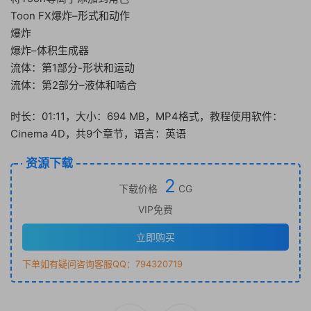
Toon FX爆炸–形式和动作
爆炸
爆炸–体积生成器
流体：第1部分-形状和运动
流体：第2部分–液体和啮合
时长：01:11，大小：694 MB，MP4格式，教程使用软件：
Cinema 4D，共9个章节，语言：英语
资源下载
2
下载价格
CG
VIP免费
立即购买
下单如有疑问咨询客服QQ：794320719