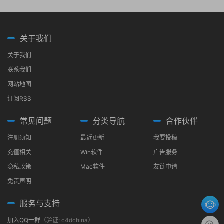
关于我们
关于我们
联系我们
网站地图
订阅RSS
常见问题
分类导航
合作伙伴
注册须知
最近更新
我要投稿
充值相关
Win软件
广告服务
隐私政策
Mac软件
友链申请
免责声明
服务与支持
加入QQ一群
（验证: c4dchina）