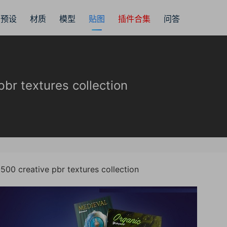
预设
材质
模型
贴图
插件合集
问答
textures collection
reative pbr textures collection