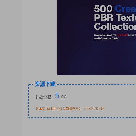
资源下载
5
下载价格
CG
下单如有疑问咨询客服QQ：794320719