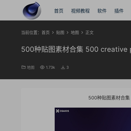
首页
视频教程
软件
插件
当前位置：
首页
贴图
地图
正文
500种贴图素材合集 500 creative pbr 
地图
1.73k
3
500种贴图素材合集 500 c