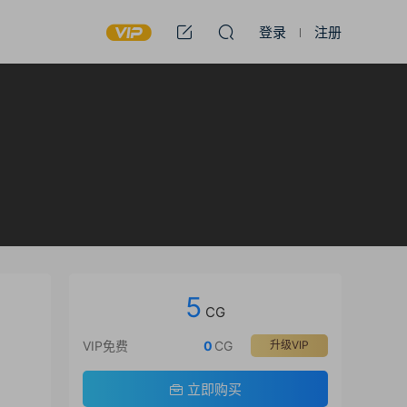
登录
注册
5
CG
VIP免费
0
CG
升级VIP
立即购买