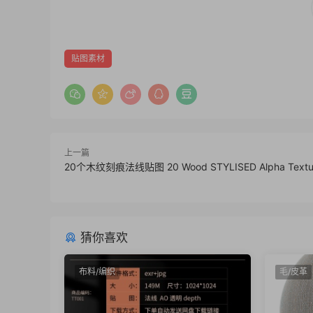
贴图素材
上一篇
20个木纹刻痕法线贴图 20 Wood STYLISED Alpha Textur
猜你喜欢
布料/编织
毛/皮革