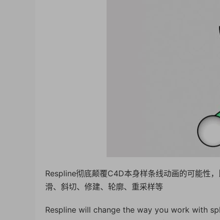
Respline彻底颠覆C4D本身样条线动画的可
滑、斜切、修建、轮廓、重采样等
Respline will change the way you work with sp