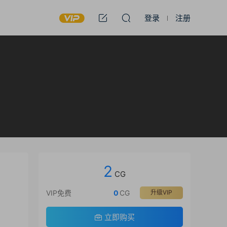
登录
注册
2
CG
VIP免费
0
CG
升级VIP
立即购买