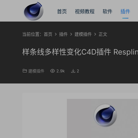
首页
视频教程
软件
插件
当前位置：
首页
插件
建模插件
正文
样条线多样性变化C4D插件 Respline 1.
建模插件
2.9k
2