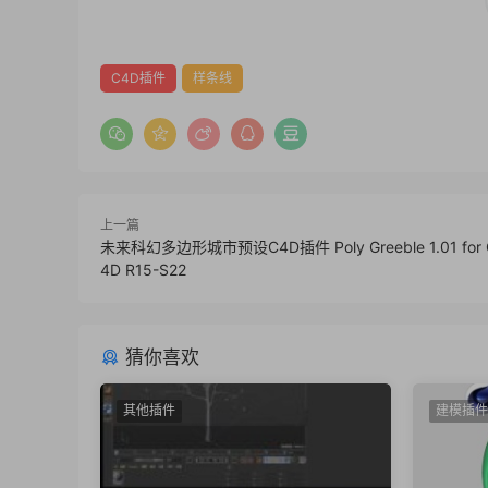
C4D插件
样条线
上一篇
未来科幻多边形城市预设C4D插件 Poly Greeble 1.01 for 
4D R15-S22
猜你喜欢
其他插件
建模插件