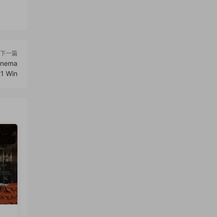
下一篇
inema
21 Win