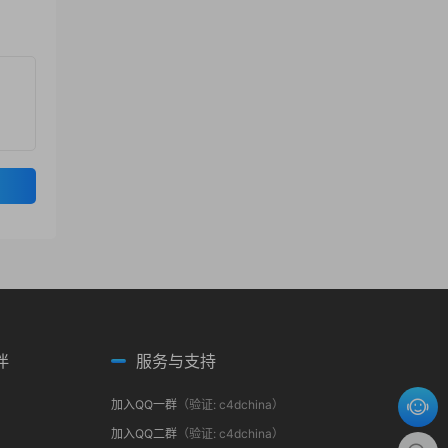
伴
服务与支持
加入QQ一群
（验证: c4dchina）
加入QQ二群
（验证: c4dchina）