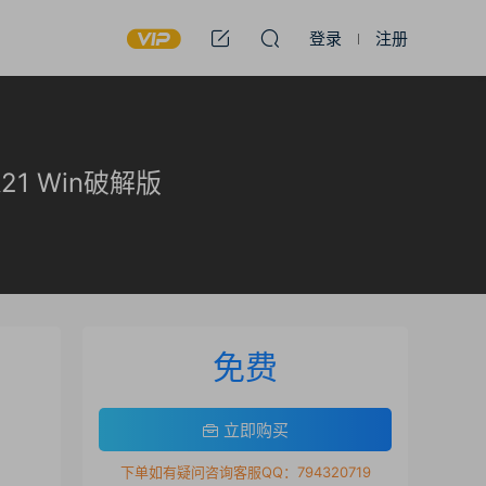
登录
注册
-R21 Win破解版
免费
立即购买
下单如有疑问咨询客服QQ：794320719