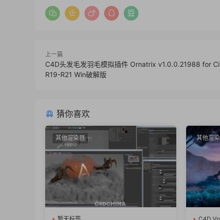
上一篇
C4D头发毛发羽毛模拟插件 Ornatrix v1.0.0.21988 for Ci
R19-R21 Win破解版
猜你喜欢
其他渲染器
其他渲染
暂无标签
C4D V