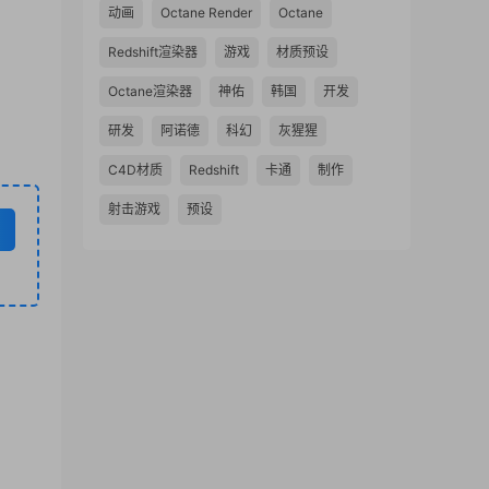
动画
Octane Render
Octane
Redshift渲染器
游戏
材质预设
Octane渲染器
神佑
韩国
开发
研发
阿诺德
科幻
灰猩猩
C4D材质
Redshift
卡通
制作
射击游戏
预设