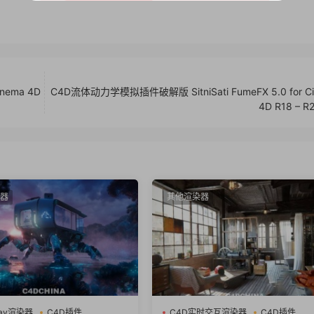
nema 4D
C4D流体动力学模拟插件破解版 SitniSati FumeFX 5.0 for C
4D R18 – R
器
其他渲染器
ray渲染器
C4D插件
C4D实时交互渲染器
C4D插件