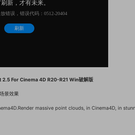
2.5 For Cinema 4D R20-R21 Win破解版
览场景效果
Cinema4D.Render massive point clouds, in Cinema4D, in stun