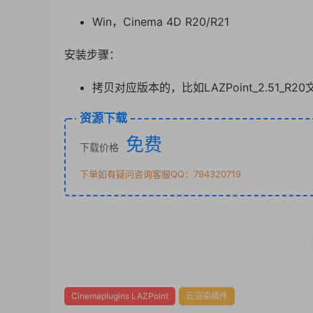
Win，Cinema 4D R20/R21
安装步骤：
拷贝对应版本的，比如LAZPoint_2.51_R2
资源下载
免费
下载价格
下单如有疑问咨询客服QQ：794320719
Cinemaplugins LAZPoint
云渲染插件