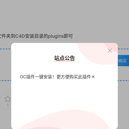
0文件夹到C4D安装目录的plugins即可
站点公告
立即购买
OC插件一键安装！更方便
购买此插件
1
0