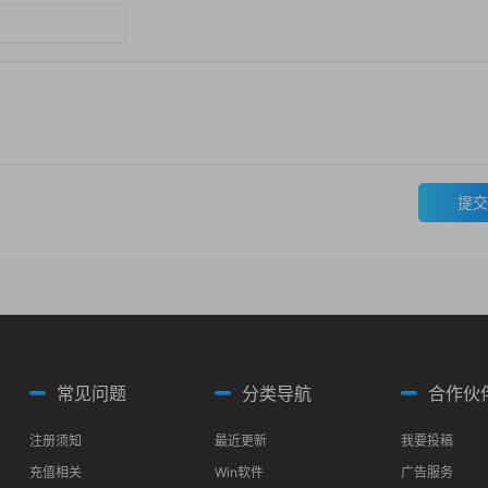
提交
常见问题
分类导航
合作伙
注册须知
最近更新
我要投稿
充值相关
Win软件
广告服务